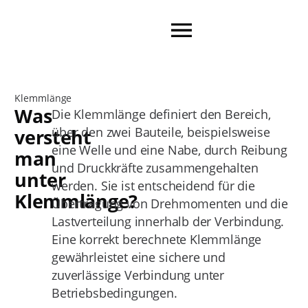
Klemmlänge
Was
Die Klemmlänge definiert den Bereich,
über den zwei Bauteile, beispielsweise
versteht
eine Welle und eine Nabe, durch Reibung
man
und Druckkräfte zusammengehalten
unter
werden. Sie ist entscheidend für die
Klemmlänge?
Übertragung von Drehmomenten und die
Lastverteilung innerhalb der Verbindung.
Eine korrekt berechnete Klemmlänge
gewährleistet eine sichere und
zuverlässige Verbindung unter
Betriebsbedingungen.