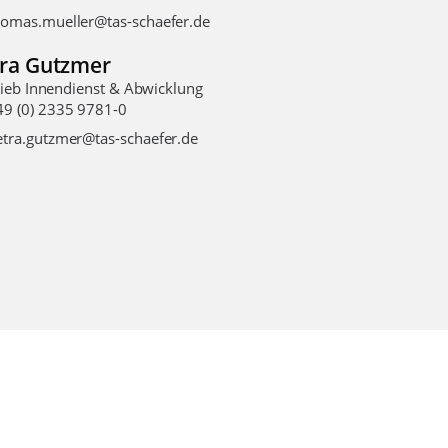
homas.mueller@tas-schaefer.de
ra Gutzmer
rieb Innendienst & Abwicklung
49 (0) 2335 9781-0
etra.gutzmer@tas-schaefer.de