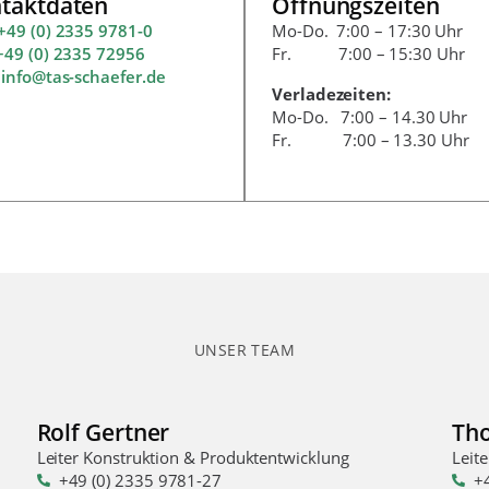
taktdaten
Öffnungszeiten
+49 (0) 2335 9781-0
Mo-Do. 7:00 – 17:30 Uhr
+49 (0) 2335 72956
Fr. 7:00 – 15:30 Uhr
:
info@tas-schaefer.de
Verladezeiten:
Mo-Do. 7:00 – 14.30 Uhr
Fr. 7:00 – 13.30 Uhr
UNSER TEAM
Rolf Gertner
Th
Leiter Konstruktion & Produktentwicklung
Leit
+49 (0) 2335 9781-27
+