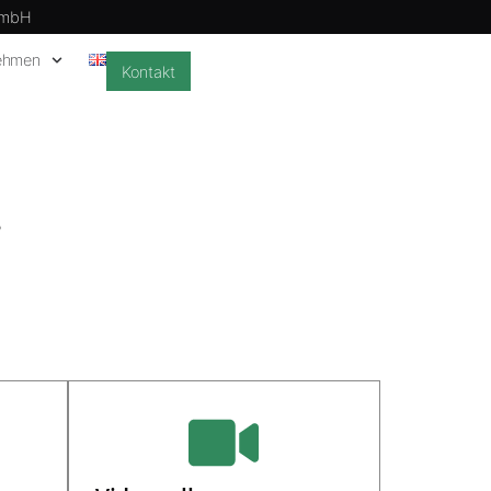
GmbH
ehmen
Kontakt
.