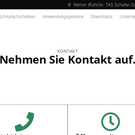
Wetter (Ruhr)
TAS Schäfer 
 Schrumpfscheiben
Anwendungsgebiete
Downloads
Untern
KONTAKT
Nehmen Sie Kontakt auf