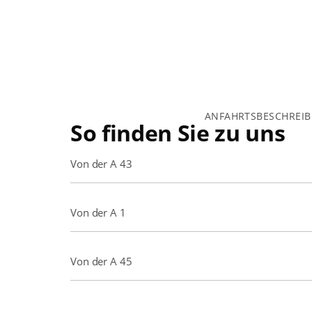
ANFAHRTSBESCHREI
So finden Sie zu uns
Von der A 43
Von der A 1
Von der A 45