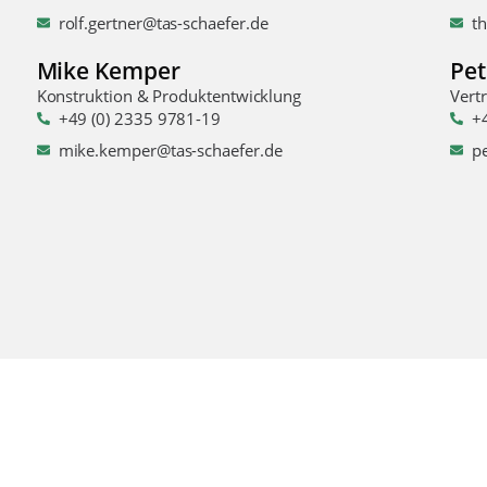
rolf.gertner@tas-schaefer.de
t
Mike Kemper
Pet
Konstruktion & Produktentwicklung
Vert
+49 (0) 2335 9781-19
+
mike.kemper@tas-schaefer.de
p