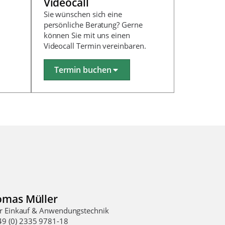
Videocall
Sie wünschen sich eine
persönliche Beratung? Gerne
können Sie mit uns einen
Videocall Termin vereinbaren.
Termin buchen
omas Müller
er Einkauf & Anwendungstechnik
49 (0) 2335 9781-18