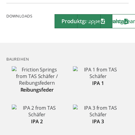
DOWNLOADS
Produktgruppe
Produktkatalog
Montagean
BAUREIHEN
IPA 1
Reibungsfeder
IPA 2
IPA 3