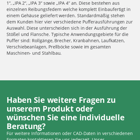
1“, „IPA 2“, „IPA 3“ sowie „IPA 4“ an. Diese bestehen aus
einzelnen Reibungsfedern welche komplett Einbaufertigt in
einem Gehäuse geliefert werden. Standardmäßig stehen
dem Kunden hier vier verschiedene Pufferausführungen zur
Auswahl. Diese unterscheiden sich in der Ausführung der
Stößel und Flansche. Typische Anwendungsgebiete für die
Puffer sind: Rollgänge, Brecher, Kranbahnen, Laufkatzen,
Verschiebeanlagen, Prellböcke sowie im gesamten
Maschinen- und Stahlbau.
Haben Sie weitere Fragen zu
unserem Produkt oder
wünschen Sie eine individuelle
Beratung?
Für weitere Informationen oder CAD-Daten in verschiedenen
Formaten kontaktieren Sie uns jederzeit. Unser