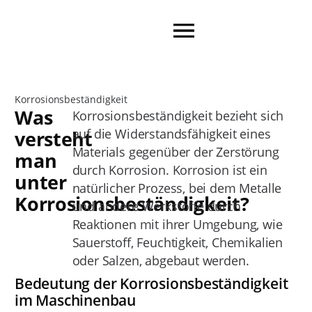
Korrosionsbeständigkeit
Was
Korrosionsbeständigkeit bezieht sich
auf die Widerstandsfähigkeit eines
versteht
Materials gegenüber der Zerstörung
man
durch Korrosion. Korrosion ist ein
unter
natürlicher Prozess, bei dem Metalle
Korrosionsbeständigkeit?
und andere Werkstoffe durch
Reaktionen mit ihrer Umgebung, wie
Sauerstoff, Feuchtigkeit, Chemikalien
oder Salzen, abgebaut werden.
Bedeutung der Korrosionsbeständigkeit
im Maschinenbau