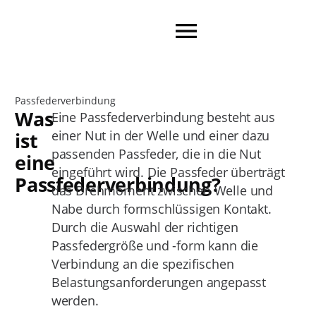
Passfederverbindung
Was
Eine Passfederverbindung besteht aus
einer Nut in der Welle und einer dazu
ist
passenden Passfeder, die in die Nut
eine
eingeführt wird. Die Passfeder überträgt
Passfederverbindung?
das Drehmoment zwischen Welle und
Nabe durch formschlüssigen Kontakt.
Durch die Auswahl der richtigen
Passfedergröße und -form kann die
Verbindung an die spezifischen
Belastungsanforderungen angepasst
werden.