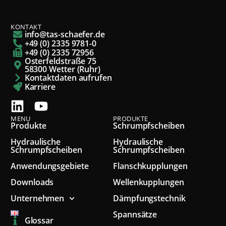
KONTAKT
info@tas-schaefer.de
+49 (0) 2335 9781-0
+49 (0) 2335 72956
Osterfeldstraße 75
58300 Wetter (Ruhr)
Kontaktdaten aufrufen
Karriere
MENU
PRODUKTE
Produkte
Schrumpfscheiben
Hydraulische
Hydraulische
Schrumpfscheiben
Schrumpfscheiben
Anwendungsgebiete
Flanschkupplungen
Downloads
Wellenkupplungen
Unternehmen
Dämpfungstechnik
Spannsätze
Glossar