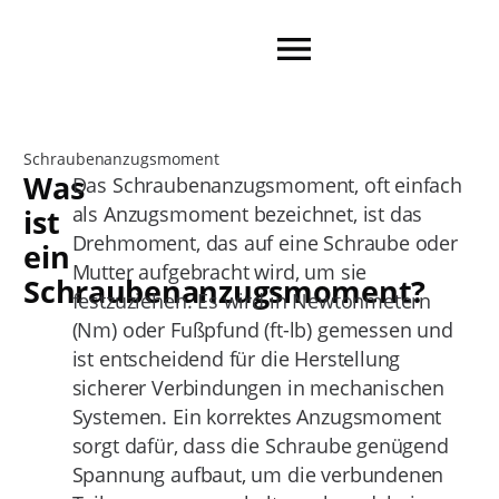
Schraubenanzugsmoment
Was
Das Schraubenanzugsmoment, oft einfach
als Anzugsmoment bezeichnet, ist das
ist
Drehmoment, das auf eine Schraube oder
ein
Mutter aufgebracht wird, um sie
Schraubenanzugsmoment?
festzuziehen. Es wird in Newtonmetern
(Nm) oder Fußpfund (ft-lb) gemessen und
ist entscheidend für die Herstellung
sicherer Verbindungen in mechanischen
Systemen. Ein korrektes Anzugsmoment
sorgt dafür, dass die Schraube genügend
Spannung aufbaut, um die verbundenen