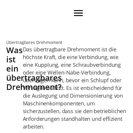
Übertragbares Drehmoment
Was
Das übertragbare Drehmoment ist die
höchste Kraft, die eine Verbindung, wie
ist
eine Kupplung, eine Schraubverbindung
ein
oder eine Wellen-Nabe-Verbindung,
übertragbares
übertragen kann, bevor ein Schlupf oder
Drehmoment?
Versagen auftritt. Es ist entscheidend für
die Auslegung und Dimensionierung von
Maschinenkomponenten, um
sicherzustellen, dass sie den betrieblichen
Anforderungen standhalten und effizient
arbeiten.