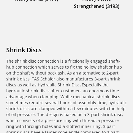
Strengthened (3193)
Shrink Discs
The shrink disc connection is a frictionally engaged shaft-
hub connection which serves to fix the hollow shaft or hub
on the shaft without backlash. As an alternative to 2-part
shrink discs, TAS Schäfer also manufactures 3-part shrink
discs as well as Hydraulic Shrink DiscsEspecially the
hydraulic shrink discs offer customers an enormous time
advantage when clamping. While mechanical shrink discs
sometimes require several hours of assembly time, hydraulic
shrink discs are clamped within a few minutes with the help
of oil pressure. The design is based on a 3-part shrink disc,
which consists of a pressure ring with thread, a pressure
ring with through holes and a slotted inner ring. 3-part
shrink discs have a larger cone angle compared to 2-part