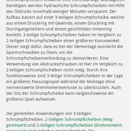
benötigen, werden hydraulische Schrumpfscheiben mit Hilfe
des Öldrucks innerhalb weniger Minuten verspannt. Der
Aufbau basiert auf einer 3-teiligen Schrumpfscheibe, welche
aus einem Druckring mit Gewinde, einem Druckring mit
Durchgangslöchern und einem geschlitzten Innenring
besteht. 3-teilige Schrumpfscheiben haben im Vergleich zu
2-teiligen Schrumpfscheiben einen größeren Konuswinkel.
Dieser sorgt dafür, dass es bei der Demontage ausreicht die
Spannschrauben zu lösen, um die
Schrumpfscheibenverbindung zu demontieren. Eine
Verwendung von Abdruckschrauben ist hier im Vergleich zu
2-teiligen Schrumpfscheiben nicht nötig. Durch ihre
Funktionsweise sind 3-teilige Schrumpfscheiben in der Lage
ein größeres Passungsspiel während der Montage ohne
nennenswerte Drehmomentverluste zu überbrücken. Auch
der Sitz der Schrumpfscheibe kann vergleichsweise ein
größeres Spiel aufweisen.
Die generellen Anwendungen von 3-teiligen
Schrumpfscheiben,
2-teiligen Schrumpfscheiben (Weg-
gesteuert)
und
2-teiligen Schrumpfscheiben (Drehmoment-
gesteuert)
sind jedoch zumeist identisch. Die