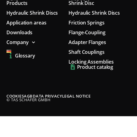
Products
Shrink Disc
Hydraulic Shrink Discs
Hydraulic Shrink Discs
Application areas
Friction Springs
Downloads
Flange-Coupling
Company
Adapter Flanges
Shaft Couplings
Glossary
Locking Assemblies
Product catalog
COOKIES
AGB
DATA PRIVACY
LEGAL NOTICE
© TAS SCHÄFER GMBH